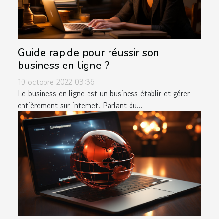
Guide rapide pour réussir son
business en ligne ?
10 octobre 2022 03:36
Le business en ligne est un business établir et gérer
entièrement sur internet. Parlant du...