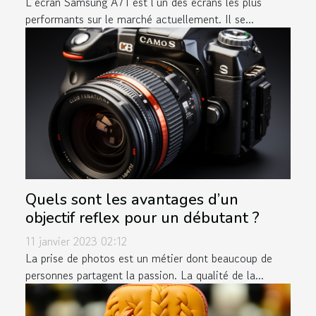
L’écran Samsung A71 est l’un des écrans les plus
performants sur le marché actuellement. Il se...
Quels sont les avantages d’un
objectif reflex pour un débutant ?
11 janvier 2023 02:12
La prise de photos est un métier dont beaucoup de
personnes partagent la passion. La qualité de la...