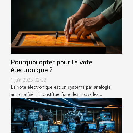
Pourquoi opter pour le vote
électronique ?
1 juin 2023 02:52
Le vote électronique est un système par analogie
automatisé. Il constitue l'une des nouvelles...