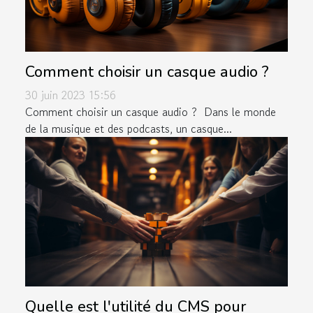
Comment choisir un casque audio ?
30 juin 2023 15:56
Comment choisir un casque audio ? Dans le monde
de la musique et des podcasts, un casque...
Quelle est l'utilité du CMS pour