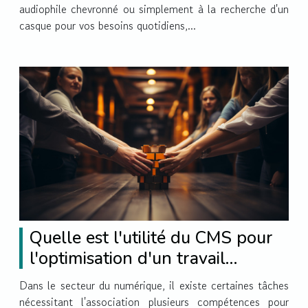
audiophile chevronné ou simplement à la recherche d'un
casque pour vos besoins quotidiens,...
Quelle est l'utilité du CMS pour
l'optimisation d'un travail
collectif sur une plateforme web
Dans le secteur du numérique, il existe certaines tâches
?
nécessitant l'association plusieurs compétences pour