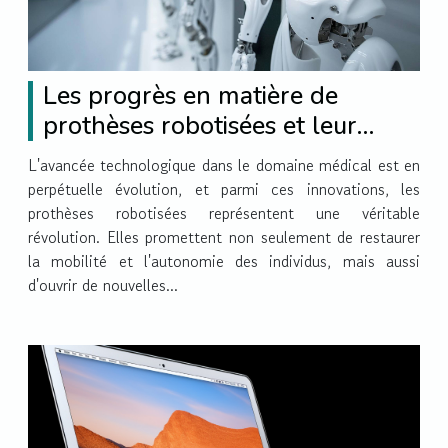
Les progrès en matière de
prothèses robotisées et leur
influence sur la médecine
L'avancée technologique dans le domaine médical est en
perpétuelle évolution, et parmi ces innovations, les
prothèses robotisées représentent une véritable
révolution. Elles promettent non seulement de restaurer
la mobilité et l'autonomie des individus, mais aussi
d'ouvrir de nouvelles...