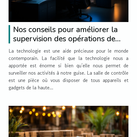
Nos conseils pour améliorer la
supervision des opérations de
vos productions avec une salle
La technologie est une aide précieuse pour le monde
de contrôle ergonomique ?
contemporain. La facilité que la technologie nous a
apportée est énorme si bien qu’elle nous permet de
surveiller nos activités à notre guise. La salle de contrôle
est une pièce où vous disposer de tous appareils et
gadgets de la haute...