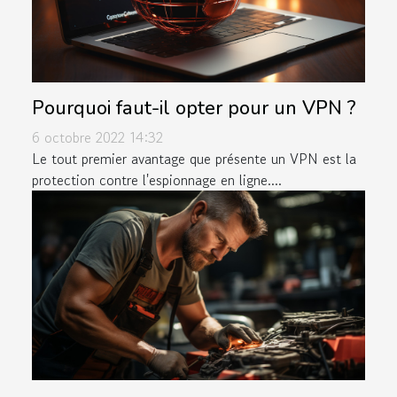
Pourquoi faut-il opter pour un VPN ?
6 octobre 2022 14:32
Le tout premier avantage que présente un VPN est la
protection contre l'espionnage en ligne....