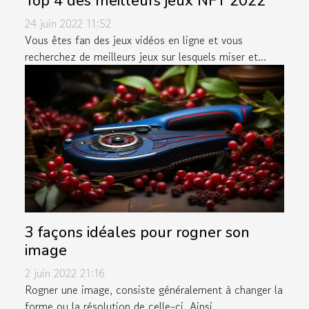
Top 4 des meilleurs jeux NFT 2022
24 juin 2022 11:52
Vous êtes fan des jeux vidéos en ligne et vous
recherchez de meilleurs jeux sur lesquels miser et...
3 façons idéales pour rogner son
image
2 juin 2022 21:16
Rogner une image, consiste généralement à changer la
forme ou la résolution de celle-ci. Ainsi,...