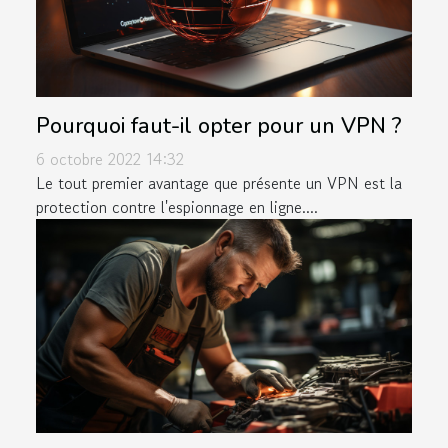
Pourquoi faut-il opter pour un VPN ?
6 octobre 2022 14:32
Le tout premier avantage que présente un VPN est la
protection contre l'espionnage en ligne....