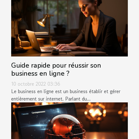
Guide rapide pour réussir son
business en ligne ?
10 octobre 2022 03:36
Le business en ligne est un business établir et gérer
entièrement sur internet. Parlant du...