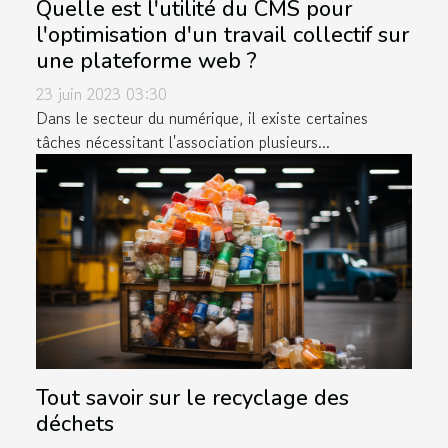
Quelle est l'utilité du CMS pour
l'optimisation d'un travail collectif sur
une plateforme web ?
23 juin 2023 03:30
Dans le secteur du numérique, il existe certaines
tâches nécessitant l'association plusieurs...
Tout savoir sur le recyclage des
déchets